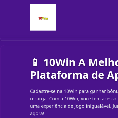
📱 10Win A Melh
Plataforma de A
Cadastre-se na 10Win para ganhar bônu
recarga. Com a 10Win, você tem acesso 
uma experiência de jogo inigualável. J
agora!