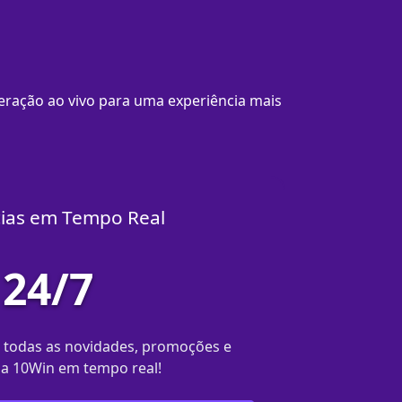
teração ao vivo para uma experiência mais
cias em Tempo Real
24/7
e todas as novidades, promoções e
a 10Win em tempo real!