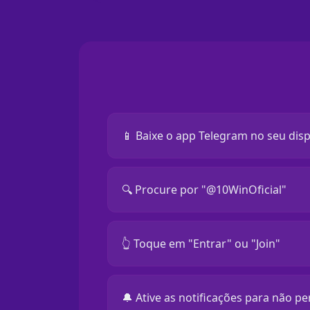
📱 Baixe o app Telegram no seu disp
🔍 Procure por "@10WinOficial"
👆 Toque em "Entrar" ou "Join"
🔔 Ative as notificações para não p