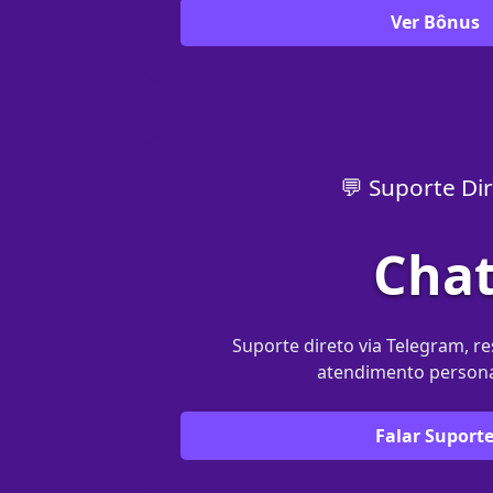
Ver Bônus
💬 Suporte Di
Cha
Suporte direto via Telegram, r
atendimento persona
Falar Suport