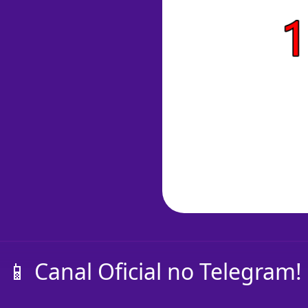
📱 Canal Oficial no Telegram!