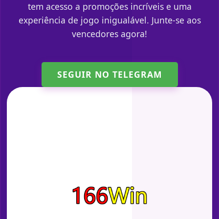
tem acesso a promoções incríveis e uma
experiência de jogo inigualável. Junte-se aos
vencedores agora!
SEGUIR NO TELEGRAM