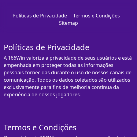
Políticas de Privacidade
Termos e Condições
Sitemap
Políticas de Privacidade
A 166Win valoriza a privacidade de seus usuários e está
empenhada em proteger todas as informações
pessoais fornecidas durante o uso de nossos canais de
comunicação. Todos os dados coletados são utilizados
exclusivamente para fins de melhoria contínua da
experiência de nossos jogadores.
Termos e Condições