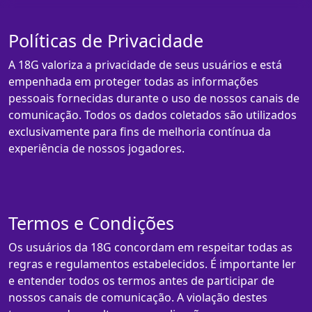
Políticas de Privacidade
A 18G valoriza a privacidade de seus usuários e está
empenhada em proteger todas as informações
pessoais fornecidas durante o uso de nossos canais de
comunicação. Todos os dados coletados são utilizados
exclusivamente para fins de melhoria contínua da
experiência de nossos jogadores.
Termos e Condições
Os usuários da 18G concordam em respeitar todas as
regras e regulamentos estabelecidos. É importante ler
e entender todos os termos antes de participar de
nossos canais de comunicação. A violação destes