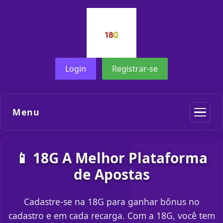
Login
Registrar-se
Menu
📱 18G A Melhor Plataforma
de Apostas
Cadastre-se na 18G para ganhar bônus no
cadastro e em cada recarga. Com a 18G, você tem