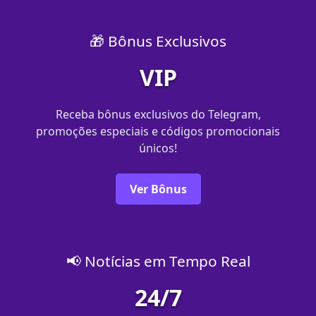
🎁 Bônus Exclusivos
VIP
Receba bônus exclusivos do Telegram,
promoções especiais e códigos promocionais
únicos!
Ver Bônus
📢 Notícias em Tempo Real
24/7