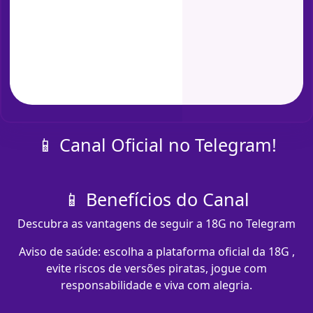
📱 Canal Oficial no Telegram!
📱 Benefícios do Canal
Descubra as vantagens de seguir a 18G no Telegram
Aviso de saúde: escolha a plataforma oficial da 18G ,
evite riscos de versões piratas, jogue com
responsabilidade e viva com alegria.