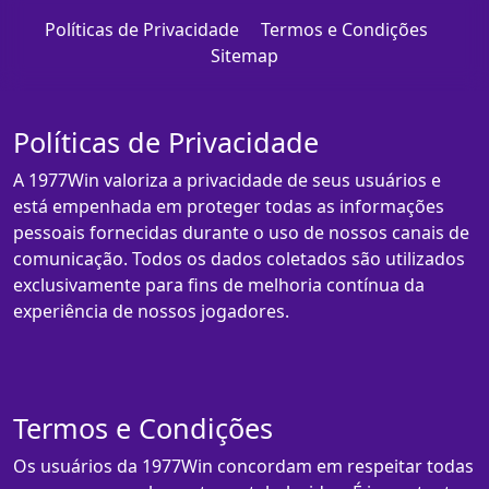
Políticas de Privacidade
Termos e Condições
Sitemap
Políticas de Privacidade
A 1977Win valoriza a privacidade de seus usuários e
está empenhada em proteger todas as informações
pessoais fornecidas durante o uso de nossos canais de
comunicação. Todos os dados coletados são utilizados
exclusivamente para fins de melhoria contínua da
experiência de nossos jogadores.
Termos e Condições
Os usuários da 1977Win concordam em respeitar todas