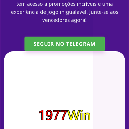
tem acesso a promoções incríveis e uma
experiência de jogo inigualável. Junte-se aos
vencedores agora!
SEGUIR NO TELEGRAM