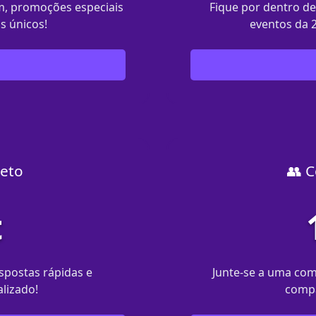
m, promoções especiais
Fique por dentro d
s únicos!
eventos da 
reto
👥 
t
espostas rápidas e
Junte-se a uma com
lizado!
compa