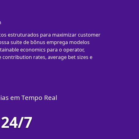
m
icos estruturados para maximizar customer
k. Nossa suite de bônus emprega modelos
ainable economics para o operator,
ontribution rates, average bet sizes e
cias em Tempo Real
24/7