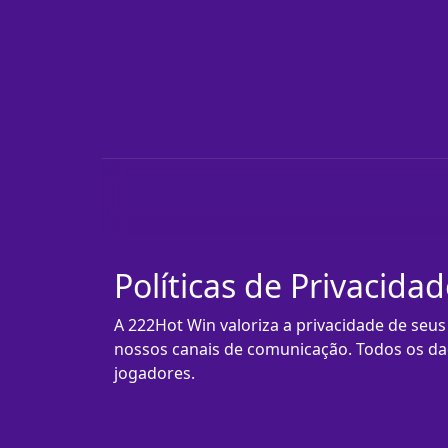
Políticas de Privacida
A 222Hot Win valoriza a privacidade de seu
nossos canais de comunicação. Todos os dad
jogadores.