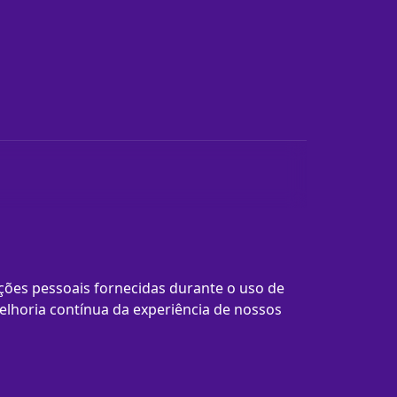
ções pessoais fornecidas durante o uso de
elhoria contínua da experiência de nossos