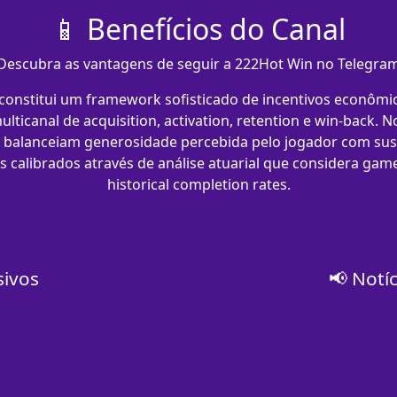
📱 Benefícios do Canal
Descubra as vantagens de seguir a 222Hot Win no Telegra
constitui um framework sofisticado de incentivos econôm
multicanal de acquisition, activation, retention e win-bac
 balanceiam generosidade percebida pelo jogador com sust
alibrados através de análise atuarial que considera game c
historical completion rates.
sivos
📢 Notí