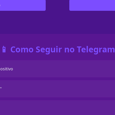
e
📱 Como Seguir no Telegram
ositivo
"