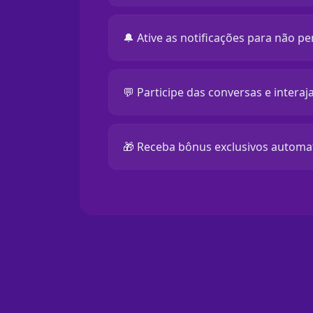
🔔 Ative as notificações para não p
💬 Participe das conversas e interaj
🎁 Receba bônus exclusivos autom