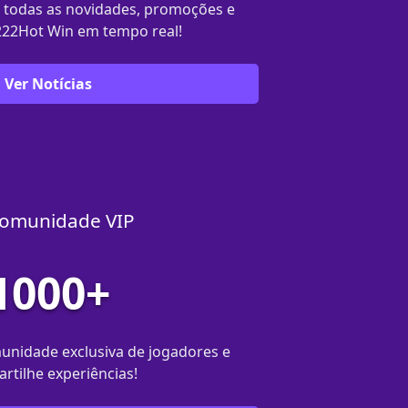
e todas as novidades, promoções e
222Hot Win em tempo real!
Ver Notícias
Comunidade VIP
1000+
unidade exclusiva de jogadores e
rtilhe experiências!