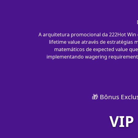
A arquitetura promocional da 222Hot Win 
lifetime value através de estratégias 
matemáticos de expected value que
implementando wagering requirements c
🎁 Bônus Exclu
VIP