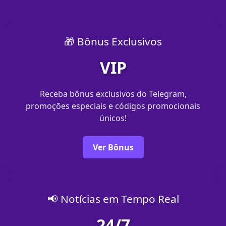
🎁 Bônus Exclusivos
VIP
Receba bônus exclusivos do Telegram,
promoções especiais e códigos promocionais
únicos!
Ver Bônus
📢 Notícias em Tempo Real
24/7