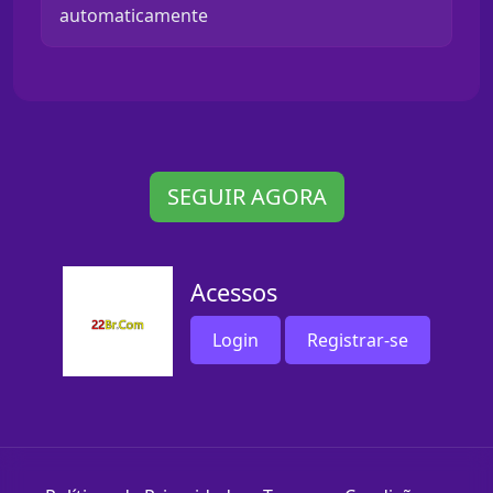
automaticamente
SEGUIR AGORA
Acessos
Login
Registrar-se