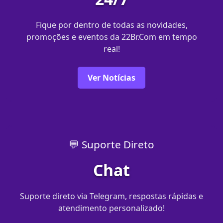
Fique por dentro de todas as novidades,
promoções e eventos da 22Br.Com em tempo
real!
Ver Notícias
💬 Suporte Direto
Chat
Suporte direto via Telegram, respostas rápidas e
atendimento personalizado!