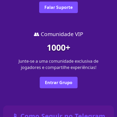
Falar Suporte
👥 Comunidade VIP
1000+
Junte-se a uma comunidade exclusiva de
jogadores e compartilhe experiências!
Entrar Grupo
📱 Como Seguir no Telegram