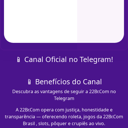
📱 Canal Oficial no Telegram!
📱 Benefícios do Canal
Descubra as vantagens de seguir a 22Br.Com no
Telegram
A 22Br.Com opera com justiça, honestidade e
transparência — oferecendo roleta, jogos da 22Br.Com
Brasil , slots, pôquer e crupiês ao vivo.