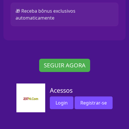
🎁 Receba bônus exclusivos
automaticamente
SEGUIR AGORA
Acessos
Login
Registrar-se