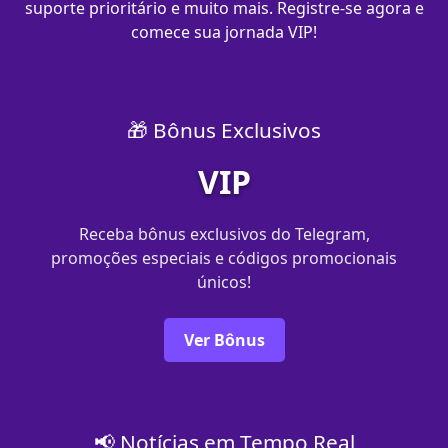
suporte prioritário e muito mais. Registre-se agora e
comece sua jornada VIP!
🎁 Bônus Exclusivos
VIP
Receba bônus exclusivos do Telegram,
promoções especiais e códigos promocionais
únicos!
Ver Bônus
📢 Notícias em Tempo Real