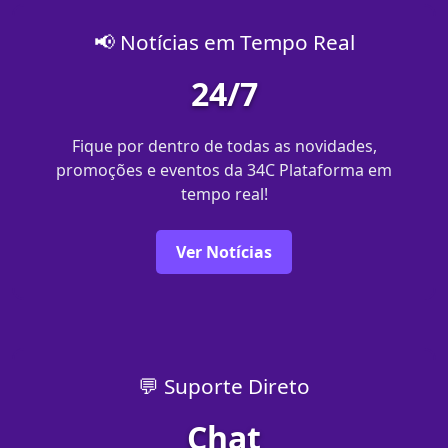
📢 Notícias em Tempo Real
24/7
Fique por dentro de todas as novidades,
promoções e eventos da 34C Plataforma em
tempo real!
Ver Notícias
💬 Suporte Direto
Chat