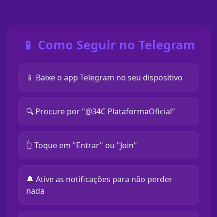
📱 Como Seguir no Telegram
📱 Baixe o app Telegram no seu dispositivo
🔍 Procure por "@34C PlataformaOficial"
👆 Toque em "Entrar" ou "Join"
🔔 Ative as notificações para não perder
nada