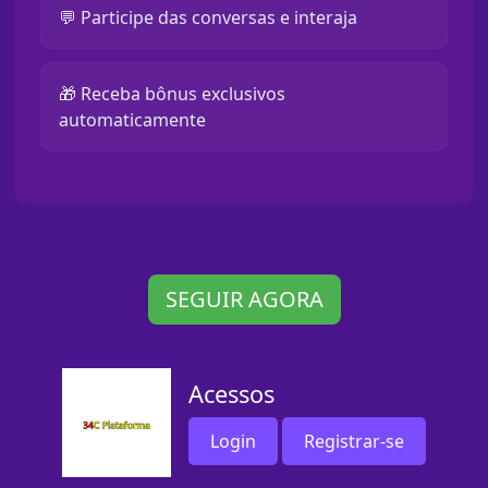
💬 Participe das conversas e interaja
🎁 Receba bônus exclusivos
automaticamente
SEGUIR AGORA
Acessos
Login
Registrar-se