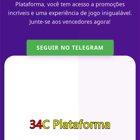
Plataforma, você tem acesso a promoções
incríveis e uma experiência de jogo inigualável.
Junte-se aos vencedores agora!
SEGUIR NO TELEGRAM