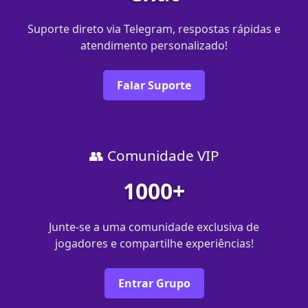
Suporte direto via Telegram, respostas rápidas e
atendimento personalizado!
Falar Suporte
👥 Comunidade VIP
1000+
Junte-se a uma comunidade exclusiva de
jogadores e compartilhe experiências!
Entrar Grupo