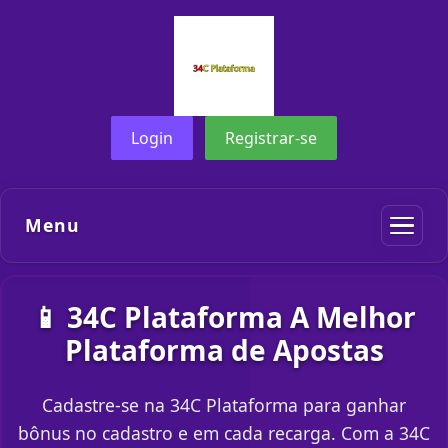
Login
Registrar-se
Menu
📱 34C Plataforma A Melhor
Plataforma de Apostas
Cadastre-se na 34C Plataforma para ganhar
bônus no cadastro e em cada recarga. Com a 34C