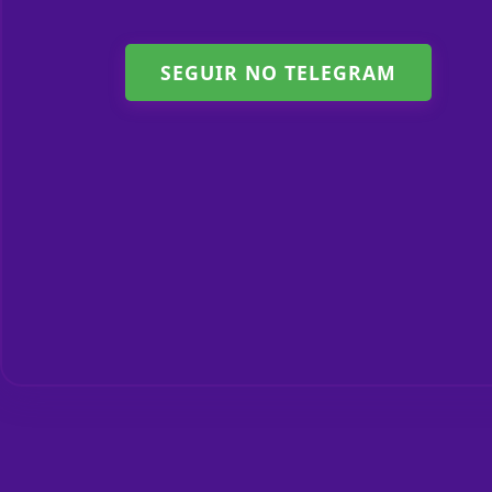
SEGUIR NO TELEGRAM