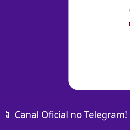
📱 Canal Oficial no Telegram!