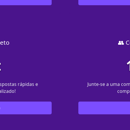
reto
👥 
t
espostas rápidas e
Junte-se a uma com
lizado!
compa
e