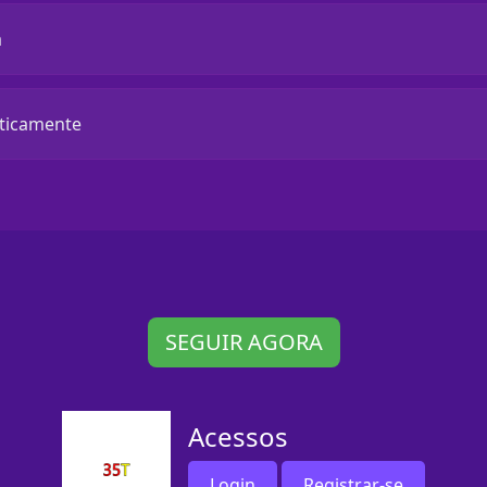
a
aticamente
SEGUIR AGORA
Acessos
Login
Registrar-se