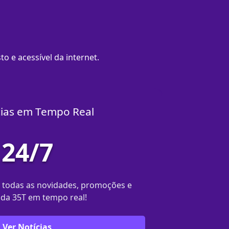
o e acessível da internet.
cias em Tempo Real
24/7
e todas as novidades, promoções e
 da 35T em tempo real!
Ver Notícias