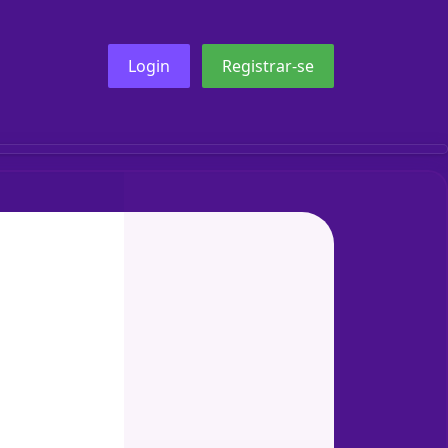
Login
Registrar-se