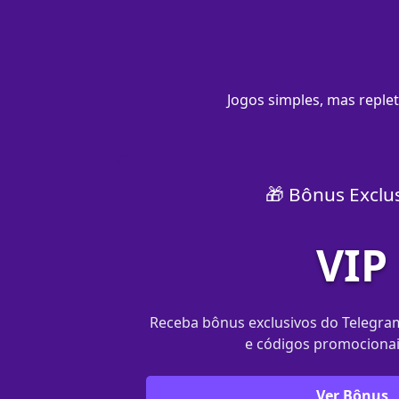
Jogos simples, mas replet
🎁 Bônus Exclu
VIP
Receba bônus exclusivos do Telegra
e códigos promocionai
Ver Bônus