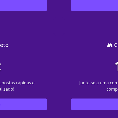
reto
👥 
t
espostas rápidas e
Junte-se a uma com
lizado!
compa
e