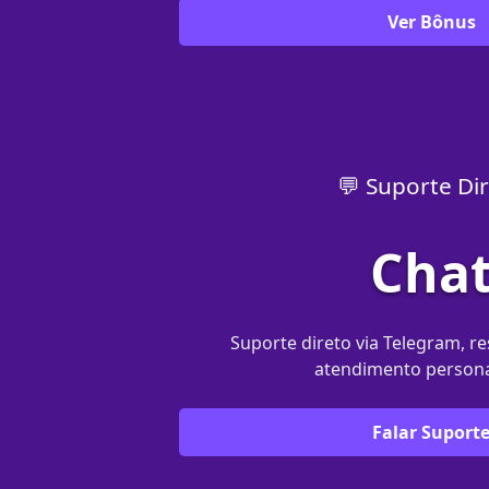
Ver Bônus
💬 Suporte Di
Cha
Suporte direto via Telegram, r
atendimento persona
Falar Suport