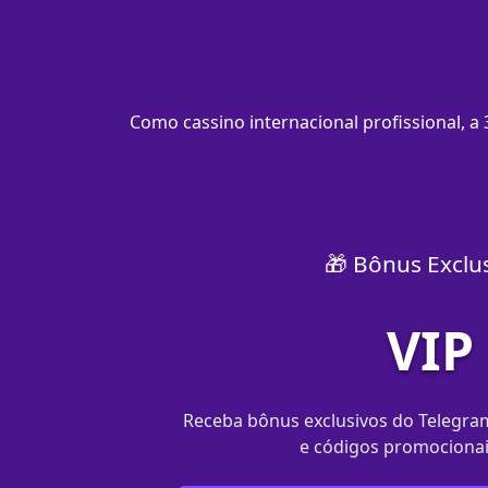
Como cassino internacional profissional, a 
🎁 Bônus Exclu
VIP
Receba bônus exclusivos do Telegra
e códigos promocionai