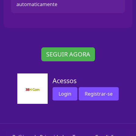
automaticamente
SEGUIR AGORA
Acessos
Login
Registrar-se