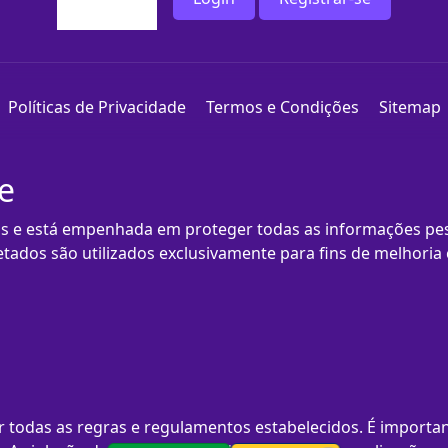
Políticas de Privacidade
Termos e Condições
Sitemap
de
ios e está empenhada em proteger todas as informações pe
tados são utilizados exclusivamente para fins de melhoria
todas as regras e regulamentos estabelecidos. É importan