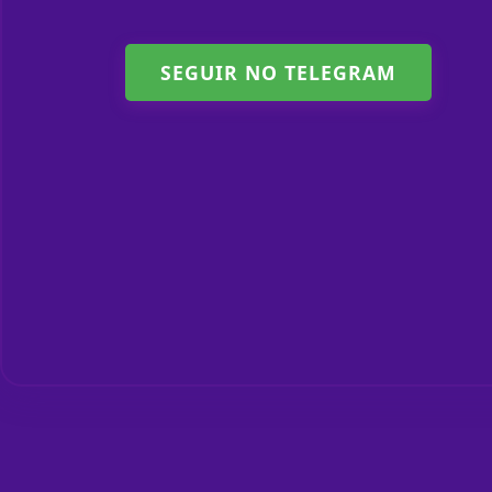
SEGUIR NO TELEGRAM