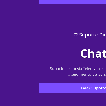
💬 Suporte Di
Cha
Suporte direto via Telegram, r
atendimento persona
Falar Suport