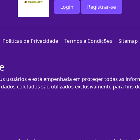
Login
Registrar-se
Políticas de Privacidade
Termos e Condições
Sitemap
de
seus usuários e está empenhada em proteger todas as info
dados coletados são utilizados exclusivamente para fins d