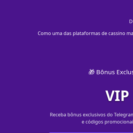
D
Como uma das plataformas de cassino mais
🎁 Bônus Exclu
VIP
Receba bônus exclusivos do Telegra
e códigos promocionai