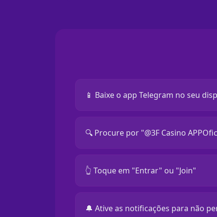
📱 Baixe o app Telegram no seu disp
🔍 Procure por "@3F Casino APPOfic
👆 Toque em "Entrar" ou "Join"
🔔 Ative as notificações para não p