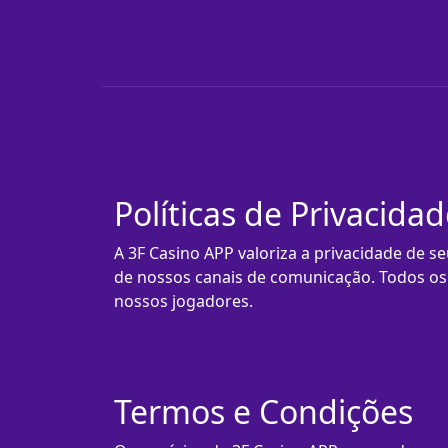
Políticas de Privacida
A 3F Casino APP valoriza a privacidade de 
de nossos canais de comunicação. Todos os 
nossos jogadores.
Termos e Condições