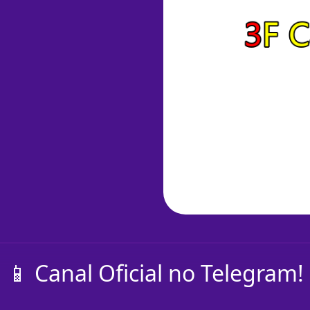
📱 Canal Oficial no Telegram!