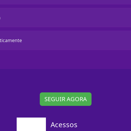
a
aticamente
SEGUIR AGORA
Acessos