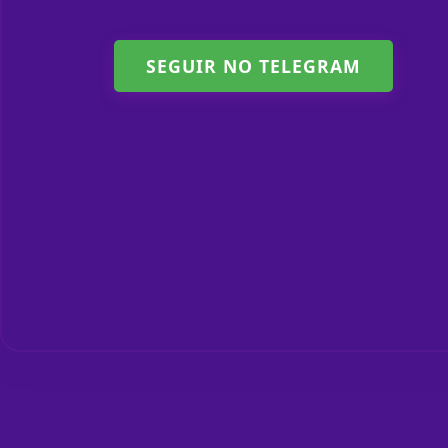
SEGUIR NO TELEGRAM