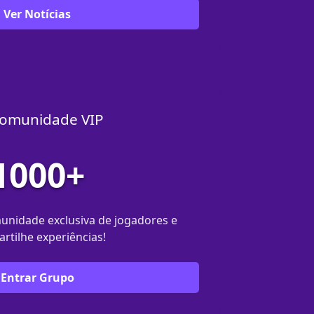
Ver Notícias
Comunidade VIP
1000+
unidade exclusiva de jogadores e
rtilhe experiências!
Entrar Grupo