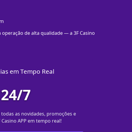
am
 operação de alta qualidade — a 3F Casino
cias em Tempo Real
24/7
e todas as novidades, promoções e
F Casino APP em tempo real!