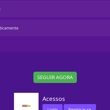
a
aticamente
SEGUIR AGORA
Acessos
Login
Registrar-se