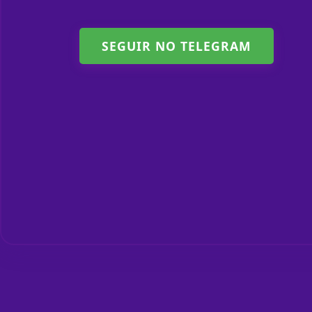
SEGUIR NO TELEGRAM