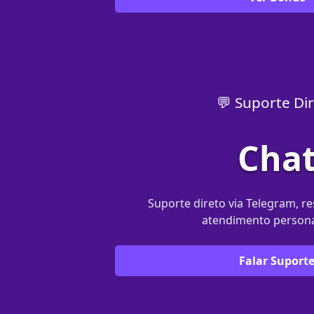
💬 Suporte Di
Cha
Suporte direto via Telegram, r
atendimento persona
Falar Suport