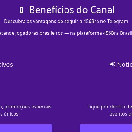
📱 Benefícios do Canal
Descubra as vantagens de seguir a 456Bra no Telegram
ende jogadores brasileiros — na plataforma 456Bra Brasil
sivos
📢 Notí
m, promoções especiais
Fique por dentro d
s únicos!
eventos d