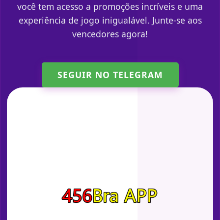
você tem acesso a promoções incríveis e uma
experiência de jogo inigualável. Junte-se aos
vencedores agora!
SEGUIR NO TELEGRAM