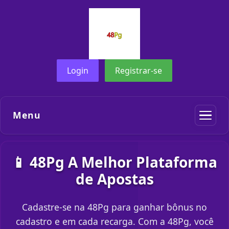
Login
Registrar-se
Menu
📱 48Pg A Melhor Plataforma
de Apostas
Cadastre-se na 48Pg para ganhar bônus no
cadastro e em cada recarga. Com a 48Pg, você