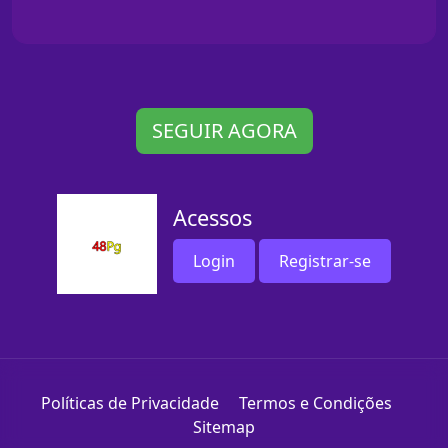
SEGUIR AGORA
Acessos
Login
Registrar-se
Políticas de Privacidade
Termos e Condições
Sitemap