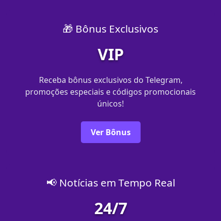
🎁 Bônus Exclusivos
VIP
Receba bônus exclusivos do Telegram,
promoções especiais e códigos promocionais
únicos!
Ver Bônus
📢 Notícias em Tempo Real
24/7