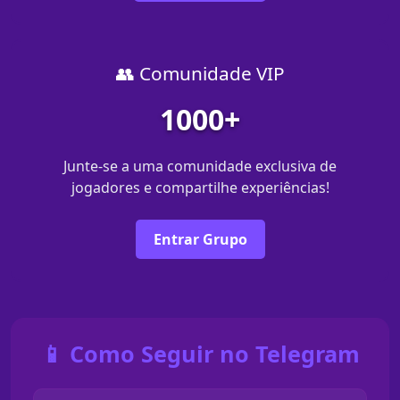
👥 Comunidade VIP
1000+
Junte-se a uma comunidade exclusiva de
jogadores e compartilhe experiências!
Entrar Grupo
📱 Como Seguir no Telegram