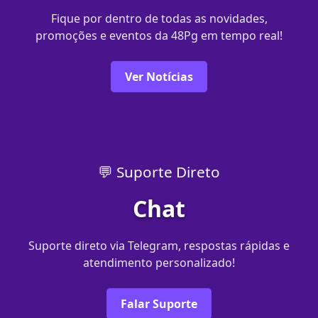
Fique por dentro de todas as novidades,
promoções e eventos da 48Pg em tempo real!
Ver Notícias
💬 Suporte Direto
Chat
Suporte direto via Telegram, respostas rápidas e
atendimento personalizado!
Falar Suporte