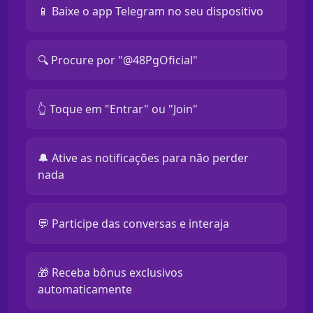
📱 Baixe o app Telegram no seu dispositivo
🔍 Procure por "@48PgOficial"
👆 Toque em "Entrar" ou "Join"
🔔 Ative as notificações para não perder
nada
💬 Participe das conversas e interaja
🎁 Receba bônus exclusivos
automaticamente