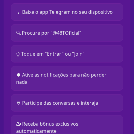
📱 Baixe o app Telegram no seu dispositivo
🔍 Procure por "@48TOficial"
👆 Toque em "Entrar" ou "Join"
🔔 Ative as notificações para não perder
nada
💬 Participe das conversas e interaja
🎁 Receba bônus exclusivos
automaticamente