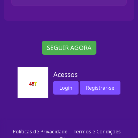
SEGUIR AGORA
Acessos
Login
Registrar-se
Políticas de Privacidade
Termos e Condições