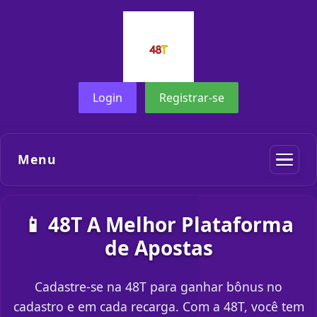
Login
Registrar-se
Menu
📱 48T A Melhor Plataforma
de Apostas
Cadastre-se na 48T para ganhar bônus no
cadastro e em cada recarga. Com a 48T, você tem