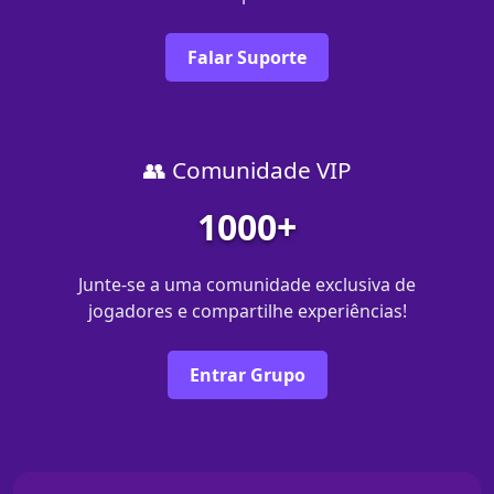
Falar Suporte
👥 Comunidade VIP
1000+
Junte-se a uma comunidade exclusiva de
jogadores e compartilhe experiências!
Entrar Grupo