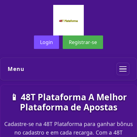
Login
Registrar-se
Menu
📱 48T Plataforma A Melhor
Plataforma de Apostas
Cadastre-se na 48T Plataforma para ganhar bônus
no cadastro e em cada recarga. Com a 48T