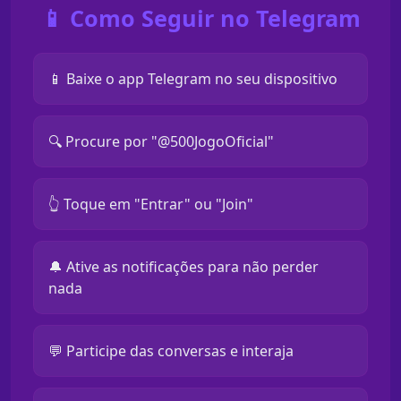
📱 Como Seguir no Telegram
📱 Baixe o app Telegram no seu dispositivo
🔍 Procure por "@500JogoOficial"
👆 Toque em "Entrar" ou "Join"
🔔 Ative as notificações para não perder
nada
💬 Participe das conversas e interaja