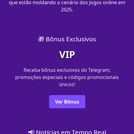
que estão moldando o cenário dos jogos online em
2025.
🎁 Bônus Exclusivos
VIP
Receba bônus exclusivos do Telegram,
promoções especiais e códigos promocionais
únicos!
Ver Bônus
📢 Notícias em Tempo Real