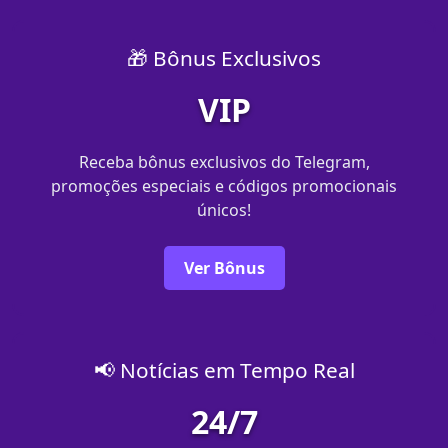
🎁 Bônus Exclusivos
VIP
Receba bônus exclusivos do Telegram,
promoções especiais e códigos promocionais
únicos!
Ver Bônus
📢 Notícias em Tempo Real
24/7