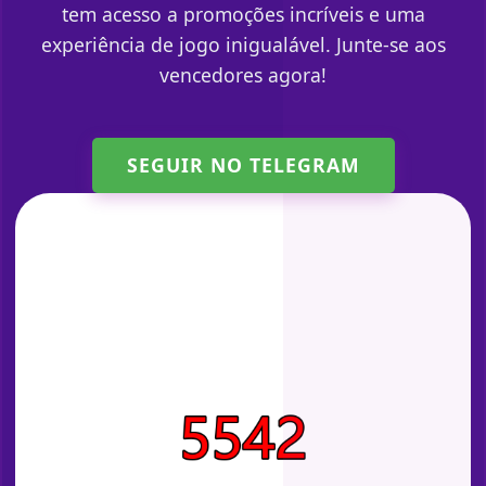
tem acesso a promoções incríveis e uma
experiência de jogo inigualável. Junte-se aos
vencedores agora!
SEGUIR NO TELEGRAM