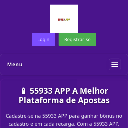
Login
Registrar-se
Menu
📱 55933 APP A Melhor
Plataforma de Apostas
Cadastre-se na 55933 APP para ganhar bônus no
cadastro e em cada recarga. Com a 55933 APP,