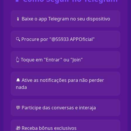
📱 Baixe o app Telegram no seu dispositivo
🔍 Procure por "@55933 APPOficial"
👆 Toque em "Entrar" ou "Join"
🔔 Ative as notificações para não perder
nada
💬 Participe das conversas e interaja
🎁 Receba bônus exclusivos