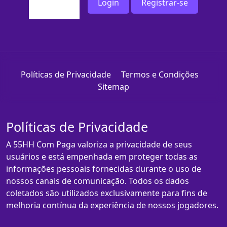
Login
Registrar-se
Políticas de Privacidade
Termos e Condições
Sitemap
Políticas de Privacidade
A 55HH Com Paga valoriza a privacidade de seus
usuários e está empenhada em proteger todas as
informações pessoais fornecidas durante o uso de
nossos canais de comunicação. Todos os dados
coletados são utilizados exclusivamente para fins de
melhoria contínua da experiência de nossos jogadores.