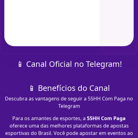
📱 Canal Oficial no Telegram!
📱 Benefícios do Canal
Descubra as vantagens de seguir a 55HH Com Paga no
Telegram
Para os amantes de esportes, a
55HH Com Paga
oferece uma das melhores plataformas de apostas
esportivas do Brasil. Você pode apostar em eventos ao