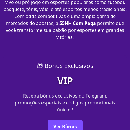
vivo ou pré-jogo em esportes populares como futebol,
basquete, tênis, vôlei e até esportes menos tradicionais.
Com odds competitivas e uma ampla gama de
mercados de apostas, a
55HH Com Paga
permite que
você transforme sua paixão por esportes em grandes
vitórias.
🎁 Bônus Exclusivos
VIP
Receba bônus exclusivos do Telegram,
promoções especiais e códigos promocionais
únicos!
Ver Bônus