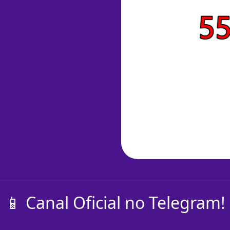
📱 Canal Oficial no Telegram!