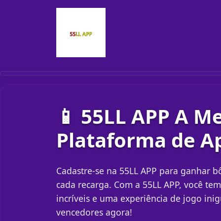
📱 55LL APP A M
Plataforma de A
Cadastre-se na 55LL APP para ganhar b
cada recarga. Com a 55LL APP, você te
incríveis e uma experiência de jogo inig
vencedores agora!