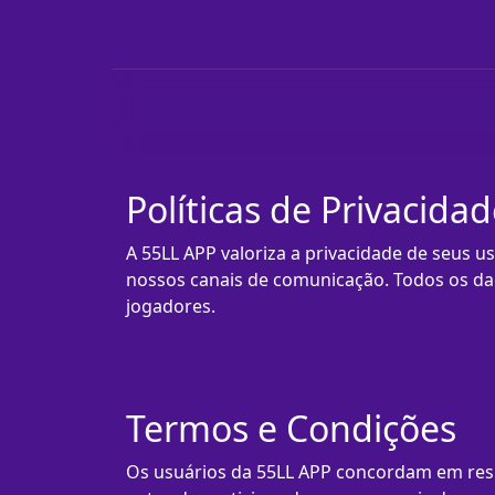
Políticas de Privacida
A 55LL APP valoriza a privacidade de seus 
nossos canais de comunicação. Todos os dad
jogadores.
Termos e Condições
Os usuários da 55LL APP concordam em respe