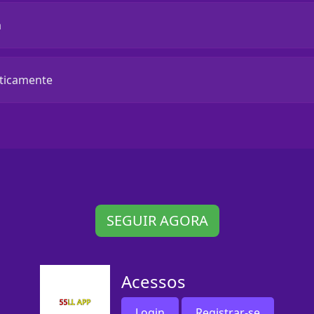
a
aticamente
SEGUIR AGORA
Acessos
Login
Registrar-se