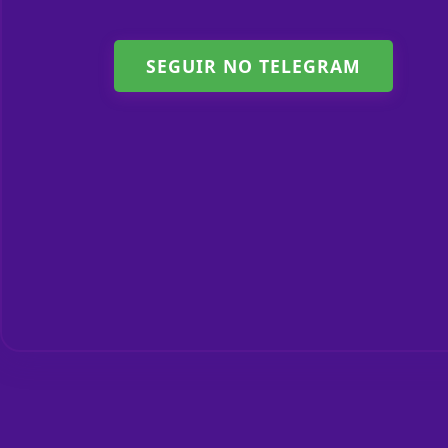
SEGUIR NO TELEGRAM