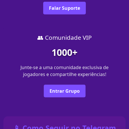
Falar Suporte
👥 Comunidade VIP
1000+
Junte-se a uma comunidade exclusiva de
jogadores e compartilhe experiências!
Entrar Grupo
📱 Como Seguir no Telegram