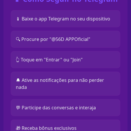
📱 Baixe o app Telegram no seu dispositivo
🔍 Procure por "@56D APPOficial"
👆 Toque em "Entrar" ou "Join"
🔔 Ative as notificações para não perder
nada
💬 Participe das conversas e interaja
🎁 Receba bônus exclusivos