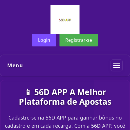
Login
Registrar-se
Menu
📱 56D APP A Melhor
Plataforma de Apostas
Cadastre-se na 56D APP para ganhar bônus no
cadastro e em cada recarga. Com a 56D APP, você