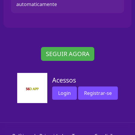
automaticamente
SEGUIR AGORA
Acessos
Login
Registrar-se