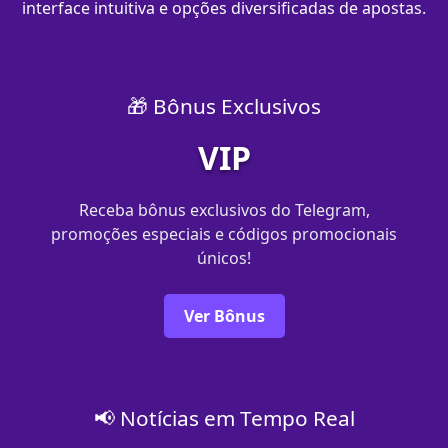
interface intuitiva e opções diversificadas de apostas.
🎁 Bônus Exclusivos
VIP
Receba bônus exclusivos do Telegram,
promoções especiais e códigos promocionais
únicos!
Ver Bônus
📢 Notícias em Tempo Real