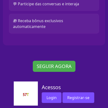
💬 Participe das conversas e interaja
🎁 Receba bônus exclusivos
automaticamente
SEGUIR AGORA
Acessos
Login
Registrar-se