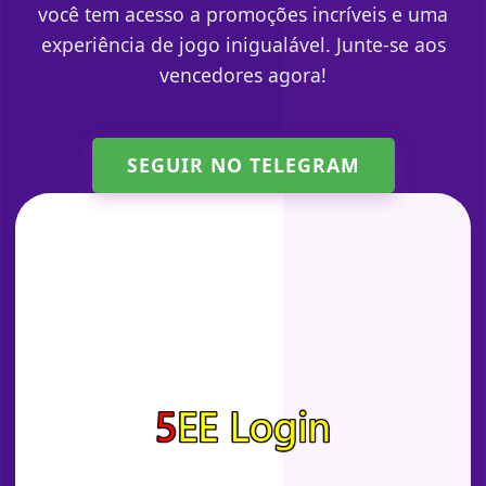
você tem acesso a promoções incríveis e uma
experiência de jogo inigualável. Junte-se aos
vencedores agora!
SEGUIR NO TELEGRAM