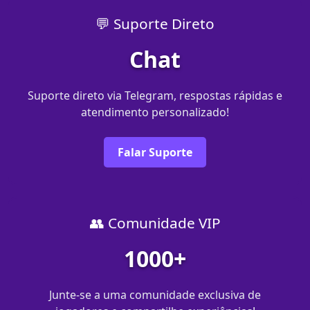
💬 Suporte Direto
Chat
Suporte direto via Telegram, respostas rápidas e
atendimento personalizado!
Falar Suporte
👥 Comunidade VIP
1000+
Junte-se a uma comunidade exclusiva de