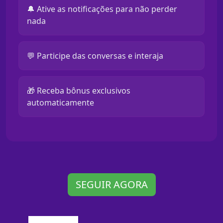
🔔 Ative as notificações para não perder
nada
💬 Participe das conversas e interaja
🎁 Receba bônus exclusivos
automaticamente
SEGUIR AGORA