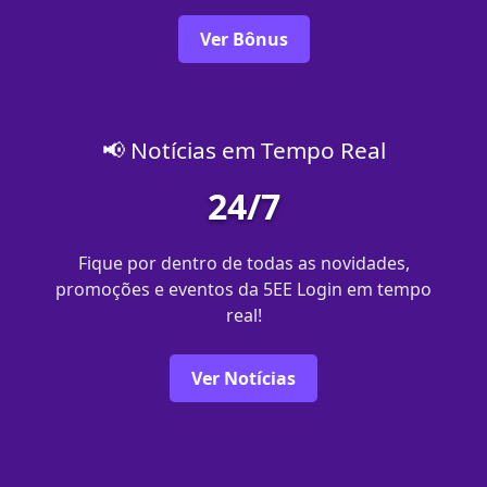
Ver Bônus
📢 Notícias em Tempo Real
24/7
Fique por dentro de todas as novidades,
promoções e eventos da 5EE Login em tempo
real!
Ver Notícias