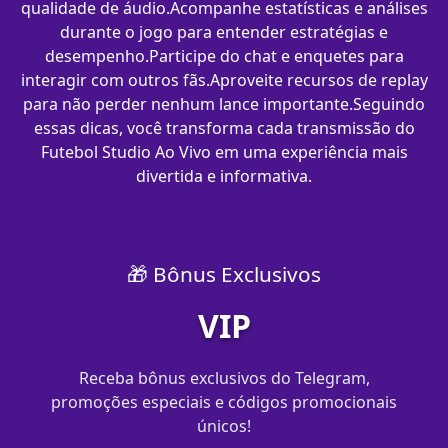
qualidade de áudio.Acompanhe estatísticas e análises
durante o jogo para entender estratégias e
desempenho.Participe do chat e enquetes para
interagir com outros fãs.Aproveite recursos de replay
para não perder nenhum lance importante.Seguindo
essas dicas, você transforma cada transmissão do
Futebol Studio Ao Vivo em uma experiência mais
divertida e informativa.
🎁 Bônus Exclusivos
VIP
Receba bônus exclusivos do Telegram,
promoções especiais e códigos promocionais
únicos!