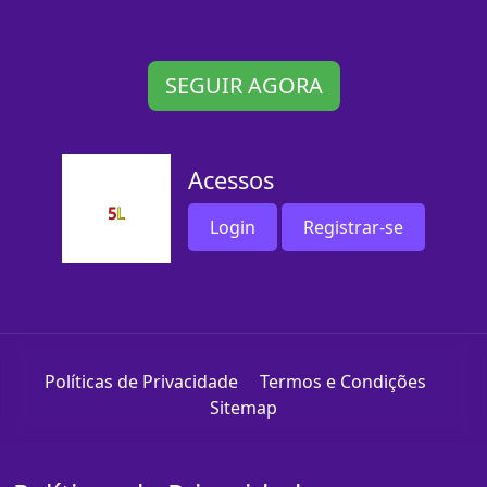
SEGUIR AGORA
Acessos
Login
Registrar-se
Políticas de Privacidade
Termos e Condições
Sitemap