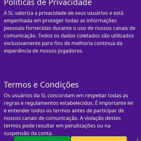
Políticas de Privacidade
A 5L valoriza a privacidade de seus usuários e está
empenhada em proteger todas as informações
pessoais fornecidas durante o uso de nossos canais de
comunicação. Todos os dados coletados são utilizados
exclusivamente para fins de melhoria contínua da
experiência de nossos jogadores.
Termos e Condições
Os usuários da 5L concordam em respeitar todas as
regras e regulamentos estabelecidos. É importante ler
e entender todos os termos antes de participar de
nossos canais de comunicação. A violação destes
termos pode resultar em penalizações ou na
suspensão da conta.
X