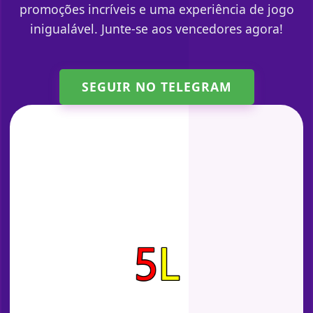
promoções incríveis e uma experiência de jogo
inigualável. Junte-se aos vencedores agora!
SEGUIR NO TELEGRAM