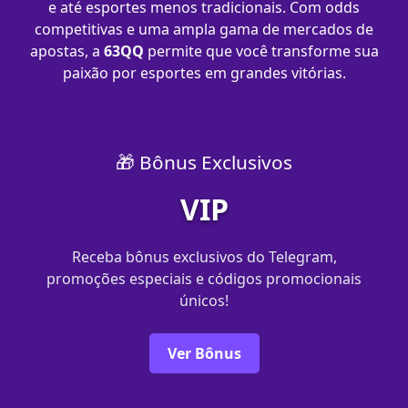
e até esportes menos tradicionais. Com odds
competitivas e uma ampla gama de mercados de
apostas, a
63QQ
permite que você transforme sua
paixão por esportes em grandes vitórias.
🎁 Bônus Exclusivos
VIP
Receba bônus exclusivos do Telegram,
promoções especiais e códigos promocionais
únicos!
Ver Bônus