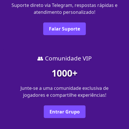
Suporte direto via Telegram, respostas rápidas e
atendimento personalizado!
Falar Suporte
👥 Comunidade VIP
1000+
Junte-se a uma comunidade exclusiva de
jogadores e compartilhe experiências!
Entrar Grupo