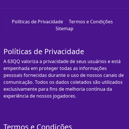
Políticas de Privacidade
Termos e Condições
Sitemap
Políticas de Privacidade
A 63QQ valoriza a privacidade de seus usuários e está
empenhada em proteger todas as informações
pessoais fornecidas durante o uso de nossos canais de
comunicação. Todos os dados coletados são utilizados
exclusivamente para fins de melhoria contínua da
experiência de nossos jogadores.
Termos e Condições