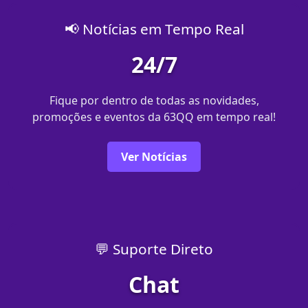
📢 Notícias em Tempo Real
24/7
Fique por dentro de todas as novidades,
promoções e eventos da 63QQ em tempo real!
Ver Notícias
💬 Suporte Direto
Chat