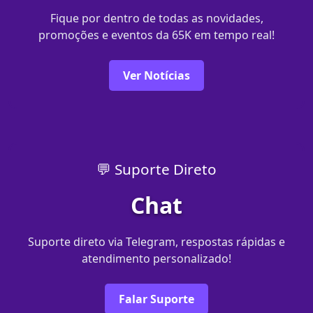
Fique por dentro de todas as novidades,
promoções e eventos da 65K em tempo real!
Ver Notícias
💬 Suporte Direto
Chat
Suporte direto via Telegram, respostas rápidas e
atendimento personalizado!
Falar Suporte