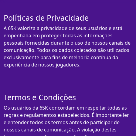
Políticas de Privacidade
A 65K valoriza a privacidade de seus usuários e está
empenhada em proteger todas as informações
pessoais fornecidas durante o uso de nossos canais de
comunicação. Todos os dados coletados são utilizados
exclusivamente para fins de melhoria contínua da
experiência de nossos jogadores.
Termos e Condições
Os usuários da 65K concordam em respeitar todas as
regras e regulamentos estabelecidos. É importante ler
e entender todos os termos antes de participar de
nossos canais de comunicação. A violação destes