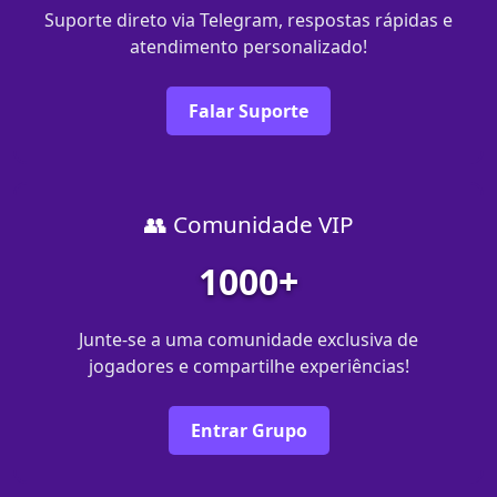
Suporte direto via Telegram, respostas rápidas e
atendimento personalizado!
Falar Suporte
👥 Comunidade VIP
1000+
Junte-se a uma comunidade exclusiva de
jogadores e compartilhe experiências!
Entrar Grupo