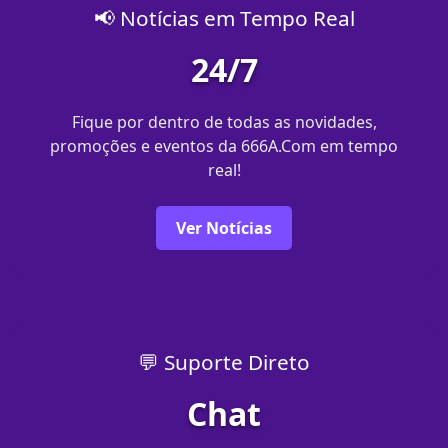
📢 Notícias em Tempo Real
24/7
Fique por dentro de todas as novidades,
promoções e eventos da 666A.Com em tempo
real!
Ver Notícias
💬 Suporte Direto
Chat