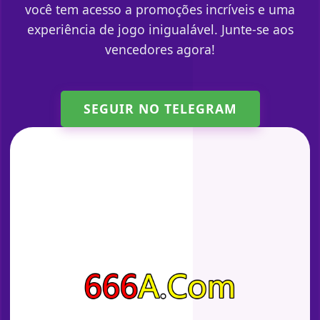
você tem acesso a promoções incríveis e uma
experiência de jogo inigualável. Junte-se aos
vencedores agora!
SEGUIR NO TELEGRAM