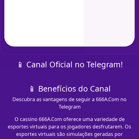
📱 Canal Oficial no Telegram!
📱 Benefícios do Canal
Descubra as vantagens de seguir a 666A.Com no
Telegram
O cassino 666A.Com oferece uma variedade de
esportes virtuais para os jogadores desfrutarem. Os
esportes virtuais são simulações geradas por