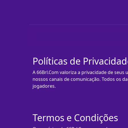
Políticas de Privacida
A 66Brl.Com valoriza a privacidade de seus
nossos canais de comunicação. Todos os dad
jogadores.
Termos e Condições