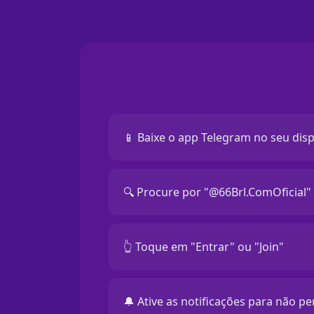
📱 Baixe o app Telegram no seu disp
🔍 Procure por "@66Brl.ComOficial"
👆 Toque em "Entrar" ou "Join"
🔔 Ative as notificações para não p