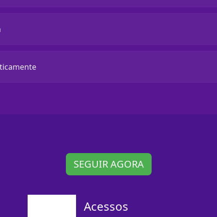
a
aticamente
SEGUIR AGORA
Acessos