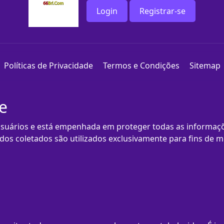
Login
Registrar-se
Políticas de Privacidade
Termos e Condições
Sitemap
de
 usuários e está empenhada em proteger todas as informaç
os coletados são utilizados exclusivamente para fins de m