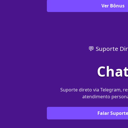
Ver Bônus
💬 Suporte Di
Cha
Suporte direto via Telegram, r
atendimento persona
Falar Suport