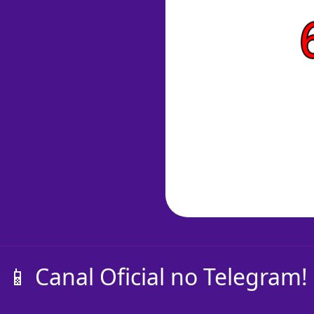
📱 Canal Oficial no Telegram!