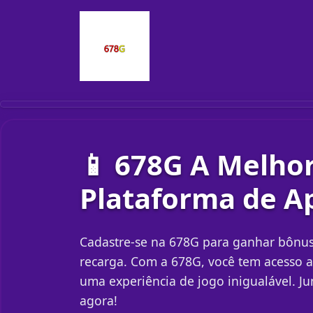
📱 678G A Melho
Plataforma de A
Cadastre-se na 678G para ganhar bônus
recarga. Com a 678G, você tem acesso a
uma experiência de jogo inigualável. J
agora!