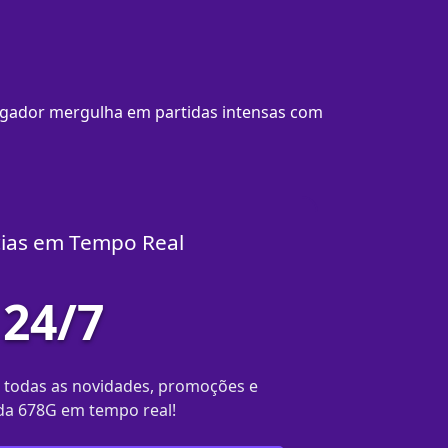
ogador mergulha em partidas intensas com
cias em Tempo Real
24/7
e todas as novidades, promoções e
da 678G em tempo real!