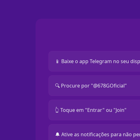
📱 Baixe o app Telegram no seu disp
🔍 Procure por "@678GOficial"
👆 Toque em "Entrar" ou "Join"
🔔 Ative as notificações para não p