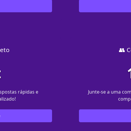
reto
👥 
t
espostas rápidas e
Junte-se a uma com
lizado!
compa
e