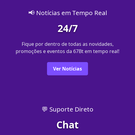
📢 Notícias em Tempo Real
24/7
Fique por dentro de todas as novidades,
promoções e eventos da 67Bt em tempo real!
Ver Notícias
💬 Suporte Direto
Chat