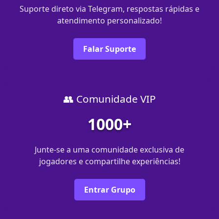
Suporte direto via Telegram, respostas rápidas e
atendimento personalizado!
Falar Suporte
👥 Comunidade VIP
1000+
Junte-se a uma comunidade exclusiva de
jogadores e compartilhe experiências!
Entrar Grupo