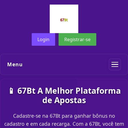
Login
Registrar-se
Menu
📱 67Bt A Melhor Plataforma
de Apostas
Cadastre-se na 67Bt para ganhar bônus no
cadastro e em cada recarga. Com a 67Bt, você tem