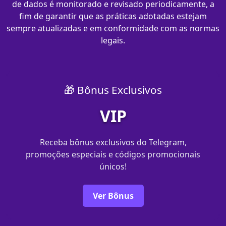
de dados é monitorado e revisado periodicamente, a
fim de garantir que as práticas adotadas estejam
sempre atualizadas e em conformidade com as normas
legais.
🎁 Bônus Exclusivos
VIP
Receba bônus exclusivos do Telegram,
promoções especiais e códigos promocionais
únicos!
Ver Bônus