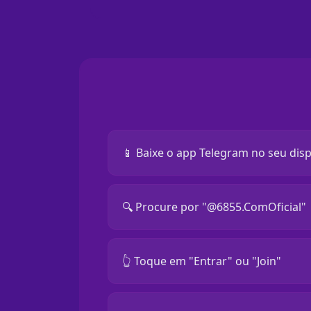
📱 Baixe o app Telegram no seu disp
🔍 Procure por "@6855.ComOficial"
👆 Toque em "Entrar" ou "Join"