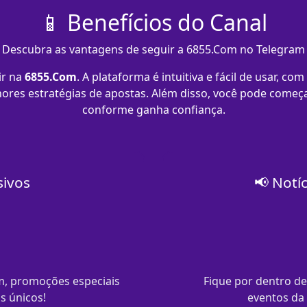
📱 Benefícios do Canal
Descubra as vantagens de seguir a 6855.Com no Telegram
ir na
6855.Com
. A plataforma é intuitiva e fácil de usar, com
hores estratégias de apostas. Além disso, você pode come
conforme ganha confiança.
sivos
📢 Notí
m, promoções especiais
Fique por dentro d
s únicos!
eventos da