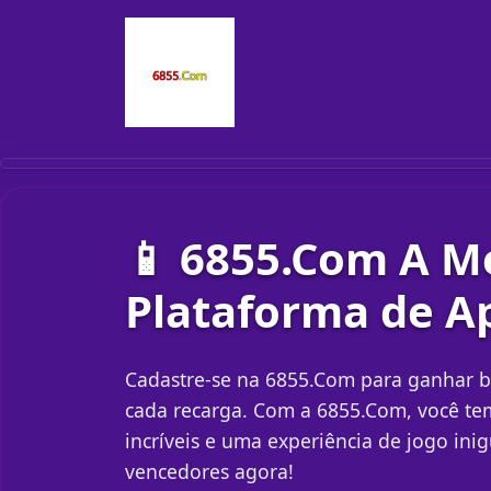
📱 6855.Com A M
Plataforma de A
Cadastre-se na 6855.Com para ganhar 
cada recarga. Com a 6855.Com, você t
incríveis e uma experiência de jogo inig
vencedores agora!