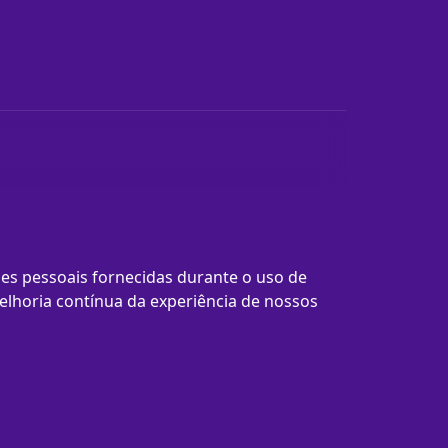
es pessoais fornecidas durante o uso de
elhoria contínua da experiência de nossos