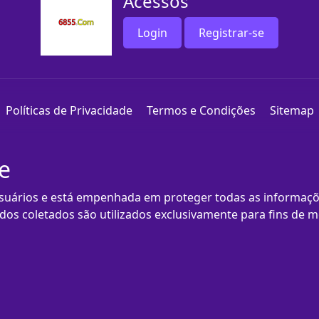
Acessos
Login
Registrar-se
Políticas de Privacidade
Termos e Condições
Sitemap
de
usuários e está empenhada em proteger todas as informaçõ
os coletados são utilizados exclusivamente para fins de m