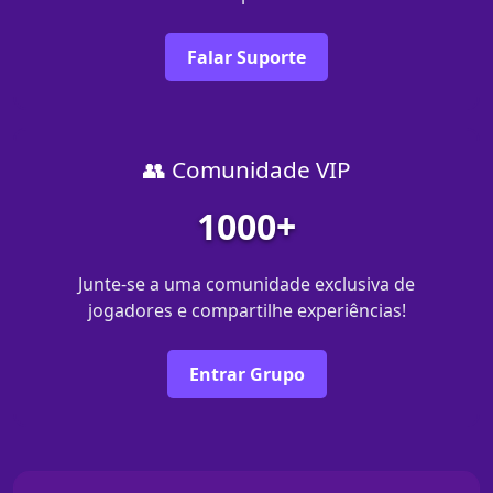
Falar Suporte
👥 Comunidade VIP
1000+
Junte-se a uma comunidade exclusiva de
jogadores e compartilhe experiências!
Entrar Grupo