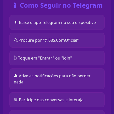
📱 Como Seguir no Telegram
📱 Baixe o app Telegram no seu dispositivo
🔍 Procure por "@68S.ComOficial"
👆 Toque em "Entrar" ou "Join"
🔔 Ative as notificações para não perder
nada
💬 Participe das conversas e interaja