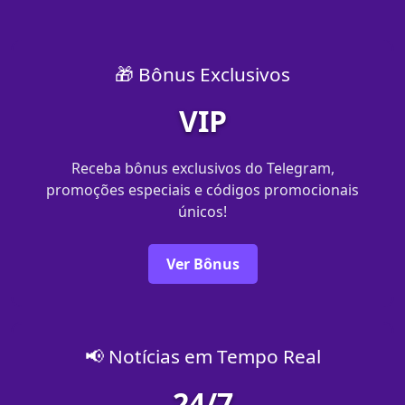
🎁 Bônus Exclusivos
VIP
Receba bônus exclusivos do Telegram,
promoções especiais e códigos promocionais
únicos!
Ver Bônus
📢 Notícias em Tempo Real
24/7