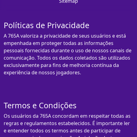
Sitemap
Políticas de Privacidade
A 765A valoriza a privacidade de seus usuários e está
empenhada em proteger todas as informações
pessoais fornecidas durante o uso de nossos canais de
comunicação. Todos os dados coletados são utilizados
exclusivamente para fins de melhoria contínua da
experiência de nossos jogadores.
Termos e Condições
Os usuários da 765A concordam em respeitar todas as
regras e regulamentos estabelecidos. É importante ler
e entender todos os termos antes de participar de