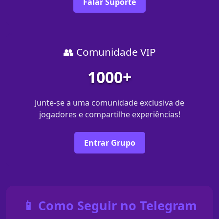
Falar Suporte
👥 Comunidade VIP
1000+
Junte-se a uma comunidade exclusiva de
jogadores e compartilhe experiências!
Entrar Grupo
📱 Como Seguir no Telegram