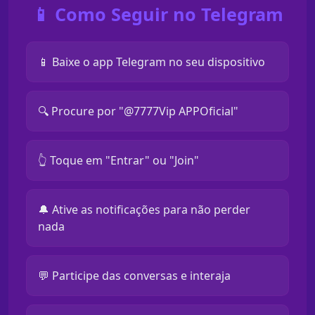
📱 Como Seguir no Telegram
📱 Baixe o app Telegram no seu dispositivo
🔍 Procure por "@7777Vip APPOficial"
👆 Toque em "Entrar" ou "Join"
🔔 Ative as notificações para não perder
nada
💬 Participe das conversas e interaja