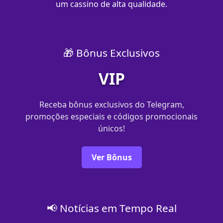
um cassino de alta qualidade.
🎁 Bônus Exclusivos
VIP
Receba bônus exclusivos do Telegram,
promoções especiais e códigos promocionais
únicos!
Ver Bônus
📢 Notícias em Tempo Real