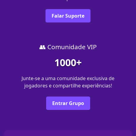
Falar Suporte
👥 Comunidade VIP
1000+
Junte-se a uma comunidade exclusiva de
jogadores e compartilhe experiências!
Entrar Grupo