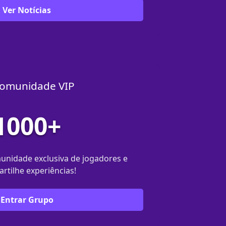
Ver Notícias
Comunidade VIP
1000+
unidade exclusiva de jogadores e
rtilhe experiências!
Entrar Grupo