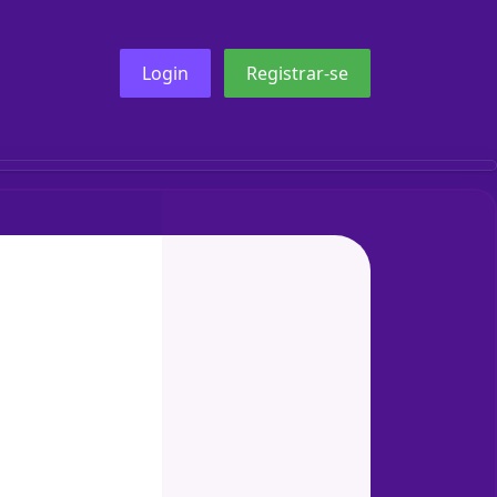
Login
Registrar-se