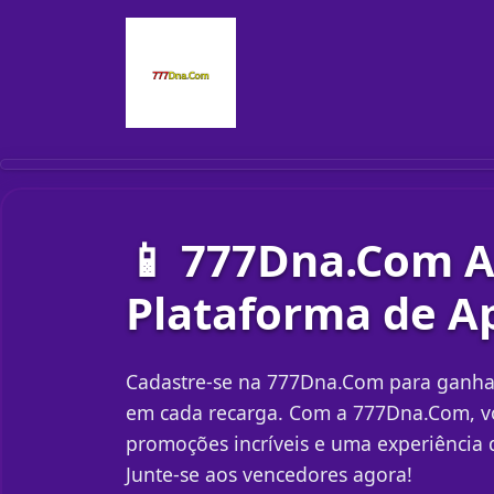
📱 777Dna.Com A
Plataforma de A
Cadastre-se na 777Dna.Com para ganha
em cada recarga. Com a 777Dna.Com, v
promoções incríveis e uma experiência d
Junte-se aos vencedores agora!