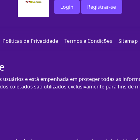
Login
Registrar-se
Políticas de Privacidade
Termos e Condições
Sitemap
de
us usuários e está empenhada em proteger todas as inform
os coletados são utilizados exclusivamente para fins de m