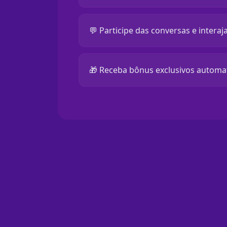
💬 Participe das conversas e interaj
🎁 Receba bônus exclusivos autom