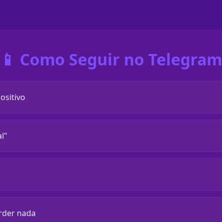
📱 Como Seguir no Telegram
ositivo
l"
erder nada