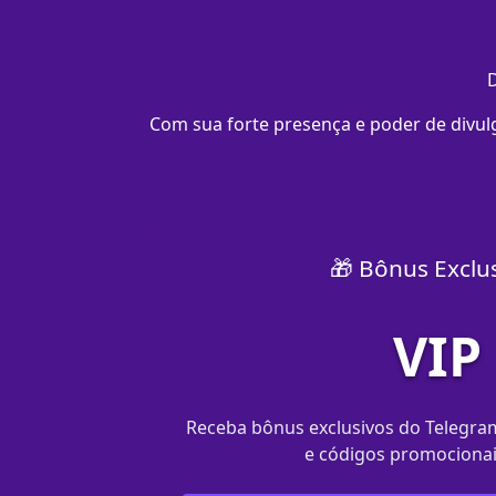
Com sua forte presença e poder de divul
🎁 Bônus Exclu
VIP
Receba bônus exclusivos do Telegra
e códigos promocionai