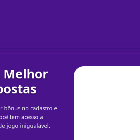
 Melhor
postas
r bônus no cadastro e
ocê tem acesso a
e jogo inigualável.