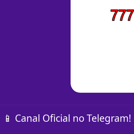
📱 Canal Oficial no Telegram!