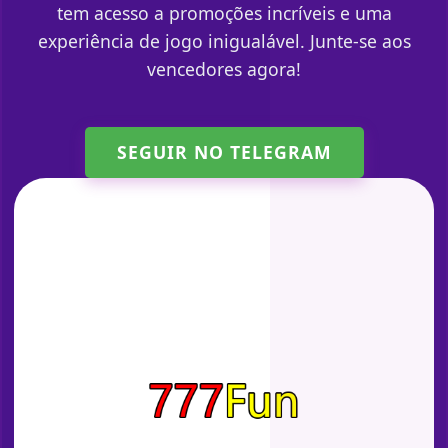
tem acesso a promoções incríveis e uma
experiência de jogo inigualável. Junte-se aos
vencedores agora!
SEGUIR NO TELEGRAM