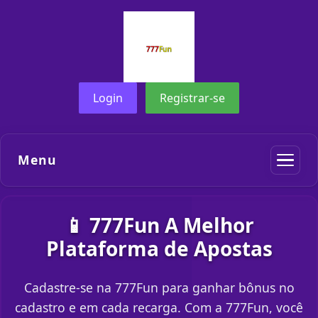
Login
Registrar-se
Menu
📱 777Fun A Melhor
Plataforma de Apostas
Cadastre-se na 777Fun para ganhar bônus no
cadastro e em cada recarga. Com a 777Fun, você