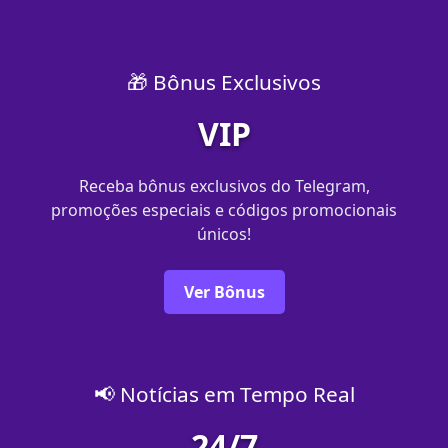
🎁 Bônus Exclusivos
VIP
Receba bônus exclusivos do Telegram,
promoções especiais e códigos promocionais
únicos!
Ver Bônus
📢 Notícias em Tempo Real
24/7