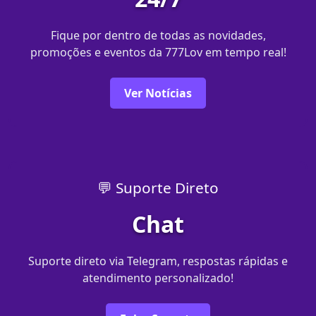
Fique por dentro de todas as novidades,
promoções e eventos da 777Lov em tempo real!
Ver Notícias
💬 Suporte Direto
Chat
Suporte direto via Telegram, respostas rápidas e
atendimento personalizado!