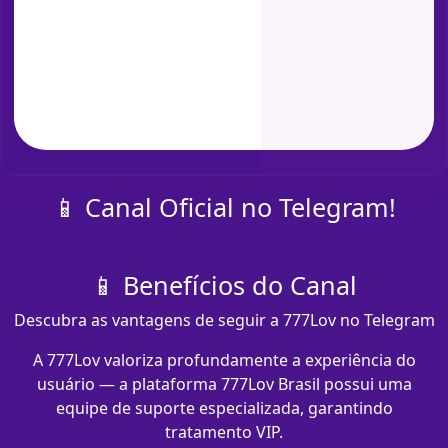
📱 Canal Oficial no Telegram!
📱 Benefícios do Canal
Descubra as vantagens de seguir a 777Lov no Telegram
A 777Lov valoriza profundamente a experiência do
usuário — a plataforma 777Lov Brasil possui uma
equipe de suporte especializada, garantindo
tratamento VIP.