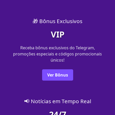
🎁 Bônus Exclusivos
VIP
Receba bônus exclusivos do Telegram,
promoções especiais e códigos promocionais
únicos!
Ver Bônus
📢 Notícias em Tempo Real
24/7