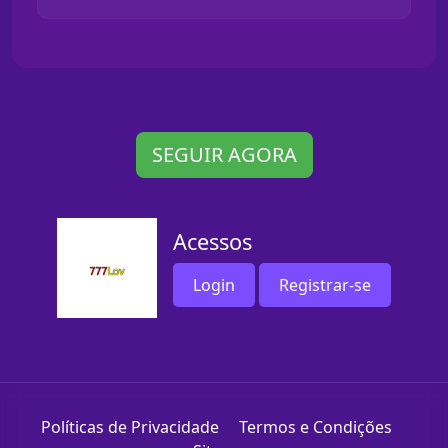
SEGUIR AGORA
Acessos
Login
Registrar-se
Políticas de Privacidade
Termos e Condições