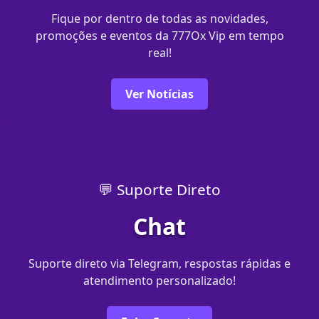
Fique por dentro de todas as novidades,
promoções e eventos da 777Ox Vip em tempo
real!
Ver Notícias
💬 Suporte Direto
Chat
Suporte direto via Telegram, respostas rápidas e
atendimento personalizado!