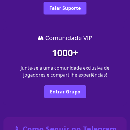
Falar Suporte
👥 Comunidade VIP
1000+
Junte-se a uma comunidade exclusiva de
jogadores e compartilhe experiências!
Entrar Grupo
📱 Como Seguir no Telegram