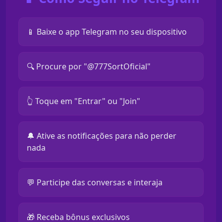
📱 Baixe o app Telegram no seu dispositivo
🔍 Procure por "@777SortOficial"
👆 Toque em "Entrar" ou "Join"
🔔 Ative as notificações para não perder
nada
💬 Participe das conversas e interaja
🎁 Receba bônus exclusivos