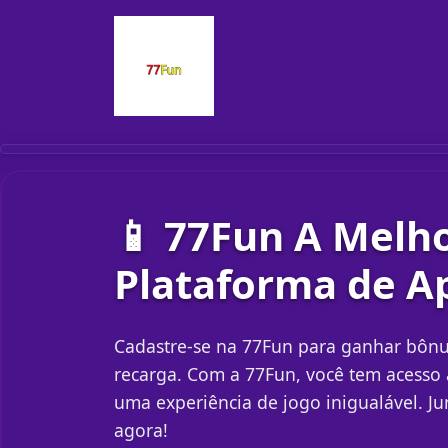
📱 77Fun A Melh
Plataforma de A
Cadastre-se na 77Fun para ganhar bônu
recarga. Com a 77Fun, você tem acesso 
uma experiência de jogo inigualável. J
agora!