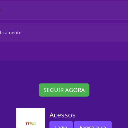
a
aticamente
SEGUIR AGORA
Acessos
Login
Registrar-se