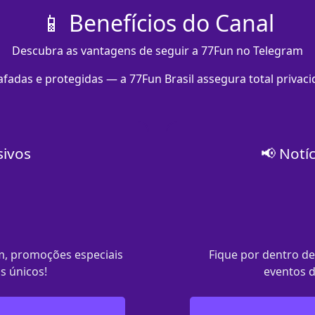
📱 Benefícios do Canal
Descubra as vantagens de seguir a 77Fun no Telegram
afadas e protegidas — a 77Fun Brasil assegura total privac
sivos
📢 Notí
m, promoções especiais
Fique por dentro d
s únicos!
eventos 