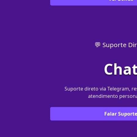
💬 Suporte Di
Cha
Suporte direto via Telegram, r
atendimento persona
Falar Suport