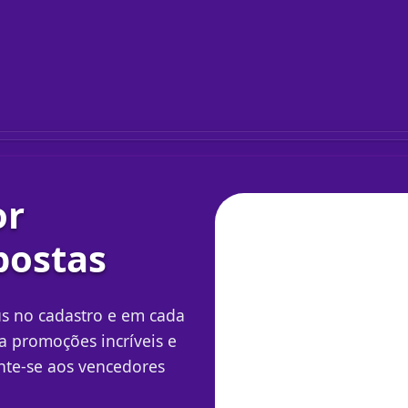
or
postas
s no cadastro e em cada
a promoções incríveis e
unte-se aos vencedores