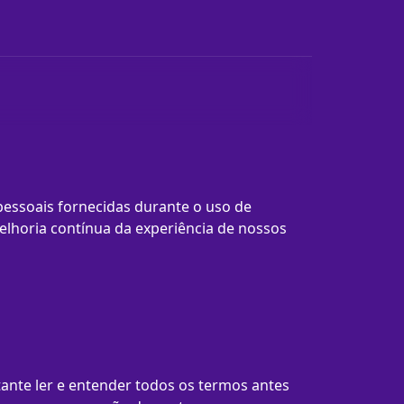
pessoais fornecidas durante o uso de
elhoria contínua da experiência de nossos
ante ler e entender todos os termos antes