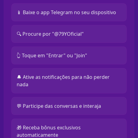
📱 Baixe o app Telegram no seu dispositivo
🔍 Procure por "@79YOficial"
👆 Toque em "Entrar" ou "Join"
🔔 Ative as notificações para não perder
nada
💬 Participe das conversas e interaja
🎁 Receba bônus exclusivos
automaticamente