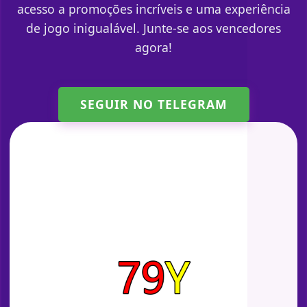
acesso a promoções incríveis e uma experiência
de jogo inigualável. Junte-se aos vencedores
agora!
SEGUIR NO TELEGRAM