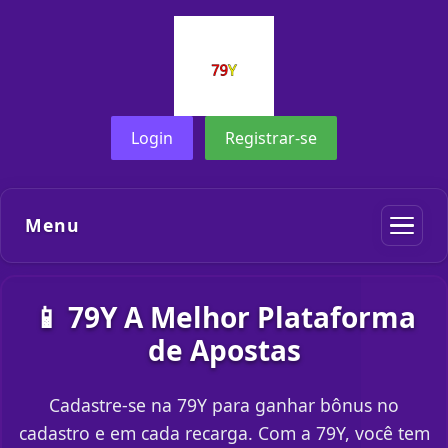
Login
Registrar-se
Menu
📱 79Y A Melhor Plataforma
de Apostas
Cadastre-se na 79Y para ganhar bônus no
cadastro e em cada recarga. Com a 79Y, você tem