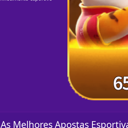
As Melhores Apostas Esportiv