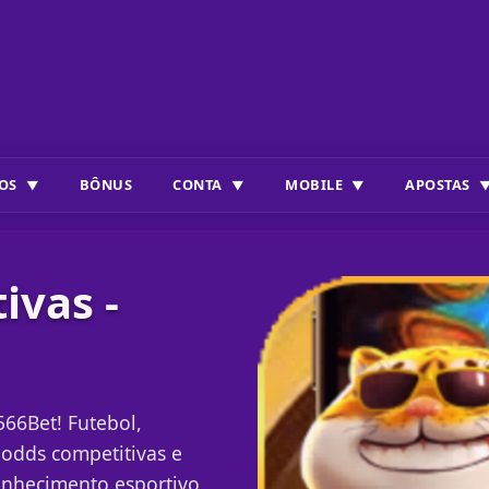
OS
BÔNUS
CONTA
MOBILE
APOSTAS
ivas -
566Bet! Futebol,
 odds competitivas e
onhecimento esportivo