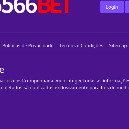
Login
Políticas de Privacidade
Termos e Condições
Sitemap
de
suários e está empenhada em proteger todas as informaçõe
 coletados são utilizados exclusivamente para fins de melh