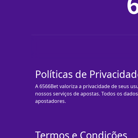
Políticas de Privacida
A 6566Bet valoriza a privacidade de seus u
nossos serviços de apostas. Todos os dados
apostadores.
Termos e Condições